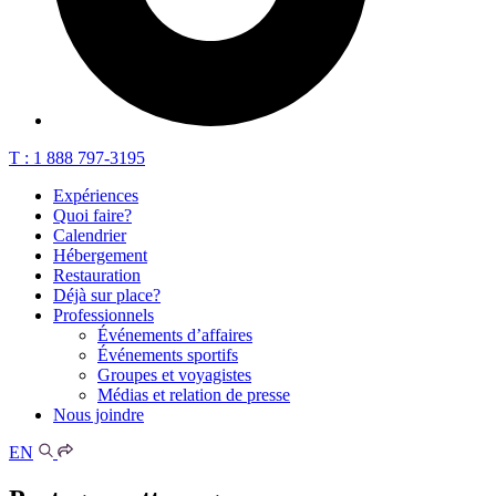
T : 1 888 797-3195
Expériences
Quoi faire?
Calendrier
Hébergement
Restauration
Déjà sur place?
Professionnels
Événements d’affaires
Événements sportifs
Groupes et voyagistes
Médias et relation de presse
Nous joindre
EN