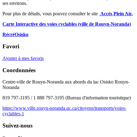
ses environs.
Pour plus de détails, vous pouvez consulter le site
Accès Plein Air.
Carte Interactive des voies cyclables (ville de Rouyn-Noranda)
RécréOsisko
Favori
Ajouter à mes favoris
Coordonnées
Centre-ville de Rouyn-Noranda aux abords du lac Osisko Rouyn-
Noranda
819 797-3195 / 1 888 797-3195 (Bureau d'information touristique)
https://www.ville.rouyn-noranda.qc.ca/citoyens/transports/voies-
cyclables-1
Suivez-nous