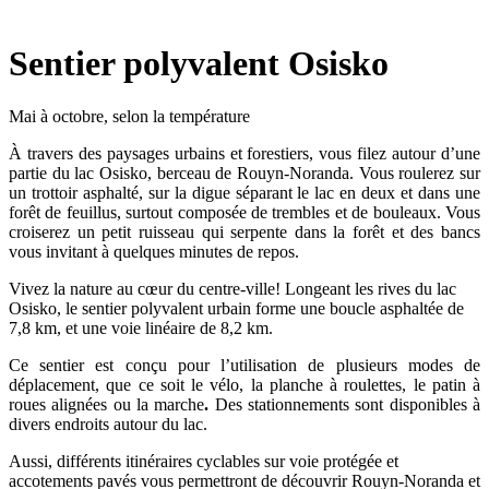
Sentier polyvalent Osisko
Mai à octobre, selon la température
À travers des paysages urbains et forestiers, vous filez autour d’une
partie du lac Osisko, berceau de Rouyn-Noranda. Vous roulerez sur
un trottoir asphalté, sur la digue séparant le lac en deux et dans une
forêt de feuillus, surtout composée de trembles et de bouleaux. Vous
croiserez un petit ruisseau qui serpente dans la forêt et des bancs
vous invitant à quelques minutes de repos.
Vivez la nature au cœur du centre-ville! Longeant les rives du lac
Osisko, le sentier polyvalent urbain forme une boucle asphaltée de
7,8 km, et une voie linéaire de 8,2 km.
Ce sentier est conçu pour l’utilisation de plusieurs modes de
déplacement, que ce soit le vélo, la planche à roulettes, le patin à
roues alignées ou la marche
.
Des stationnements sont disponibles à
divers endroits autour du lac.
Aussi, différents itinéraires cyclables sur voie protégée et
accotements pavés vous permettront de découvrir Rouyn-Noranda et